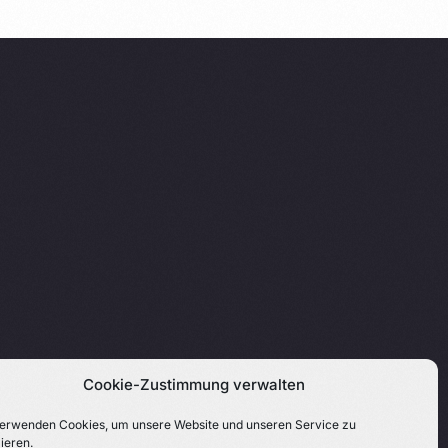
Cookie-Zustimmung verwalten
erwenden Cookies, um unsere Website und unseren Service zu
ieren.