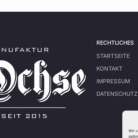
RECHTLICHES
STARTSEITE
KONTAKT
IMPRESSUM
DATENSCHUTZ
Wir v
optim