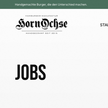
Handgemachte Burger, die den Unterschied machen.
STA
Jobs