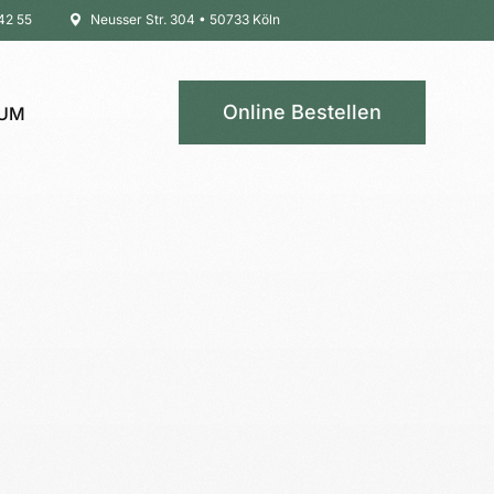
42 55
Neusser Str. 304 • 50733 Köln
Online Bestellen
SUM