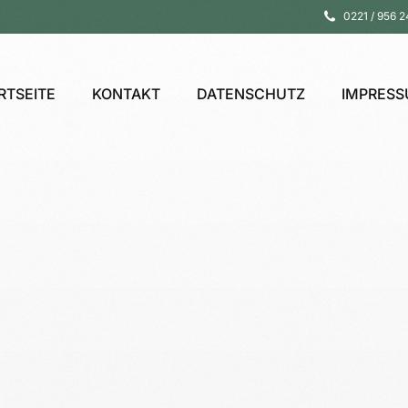
0221 / 956 2
RTSEITE
KONTAKT
DATENSCHUTZ
IMPRES